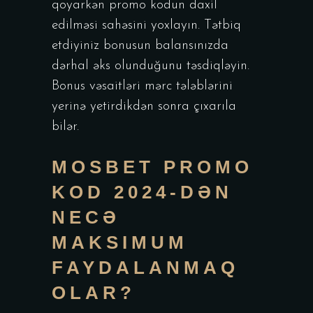
qoyarkən promo kodun daxil
edilməsi sahəsini yoxlayın. Tətbiq
etdiyiniz bonusun balansınızda
dərhal əks olunduğunu təsdiqləyin.
Bonus vəsaitləri mərc tələblərini
yerinə yetirdikdən sonra çıxarıla
bilər.
MOSBET PROMO
KOD 2024-DƏN
NECƏ
MAKSIMUM
FAYDALANMAQ
OLAR?