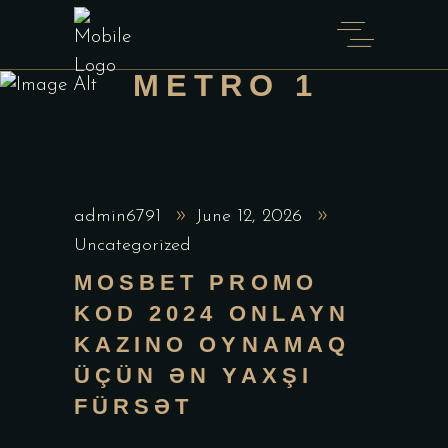
METRO 1
admin6791
June 12, 2026
Uncategorized
MOSBET PROMO
KOD 2024 ONLAYN
KAZINO OYNAMAQ
ÜÇÜN ƏN YAXŞI
FÜRSƏT