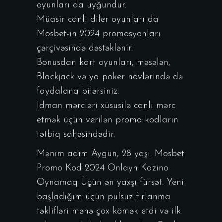
oyunları da uyğundur.
Müasir canlı diler oyunları da
Mosbet-in 2024 promosyonları
çərçivəsində dəstəklənir.
Bonusdan kart oyunları, məsələn,
Blackjack və ya poker növlərində də
faydalana bilərsiniz.
Idman mərcləri xüsusilə canlı mərc
etmək üçün verilən promo kodların
tətbiq sahəsindədir.
Mənim adım Aygün, 28 yaşı. Mosbet
Promo Kod 2024 Onlayn Kazino
Oynamaq Üçün ən yaxşı fürsət. Yeni
başladığım üçün pulsuz fırlanma
təklifləri mənə çox kömək etdi və ilk