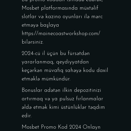
Mosbet platformasında müxtəlif
slotlar və kazino oyunları ilə mərc
etməyə başlaya
https://mainecoastworkshop.com/
bilərsiniz.
2024-cü il üçün bu fürsətdən
yararlanmaq, qeydiyyatdan
keçərkən müvafiq sahəyə kodu daxil
etməklə mümkündür.
Bonuslar adətən ilkin depozitinizi
artırmaq və ya pulsuz fırlanmalar
əldə etmək kimi üstünlüklər təqdim
edir.
Mosbet Promo Kod 2024 Onlayn