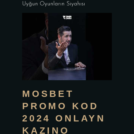
Uyğun Oyunların Siyahısı
MOSBET
PROMO KOD
2024 ONLAYN
KAZINO