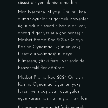
xüsusi bir yenilik hiss etmədim.
Mən Nərminə, 31 yaşı. Ümumilikdə
qumar oyunlarını görmək istəyənlər
üçün adi bir saytdır. Bonusları var,
ancaq digər yerlərlə çox bənzəşir.
Mosbet Promo Kod 2024 Onlayn
Kazino Oynamaq Üçün ən yaxşı
fürsət olub-olmadığını deyə
bilmərəm, çünki fərqli yerlərdə də
bənzər təkliflər görürəm.
Mosbet Promo Kod 2024 Onlayn
Kazino Oynamaq Üçün ən yaxşı
fürsət, yeni başlayan oyunçular
üçün xüsusi hazırlanmış bir təklifdir.
Bu promo koddan istifadə edərək,