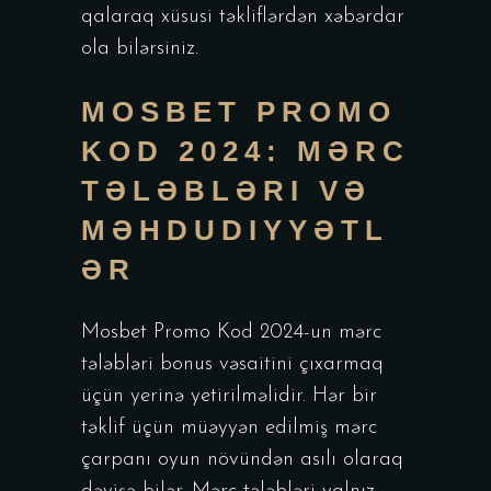
qalaraq xüsusi təkliflərdən xəbərdar
ola bilərsiniz.
MOSBET PROMO
KOD 2024: MƏRC
TƏLƏBLƏRI VƏ
MƏHDUDIYYƏTL
ƏR
Mosbet Promo Kod 2024-un mərc
tələbləri bonus vəsaitini çıxarmaq
üçün yerinə yetirilməlidir. Hər bir
təklif üçün müəyyən edilmiş mərc
çarpanı oyun növündən asılı olaraq