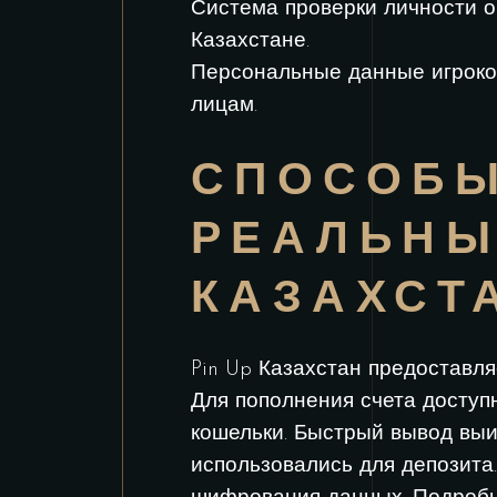
Система проверки личности о
Казахстане.
Персональные данные игроко
лицам.
СПОСОБЫ
РЕАЛЬНЫХ
КАЗАХСТ
Pin Up Казахстан предоставл
Для пополнения счета доступ
кошельки. Быстрый вывод выи
использовались для депозита