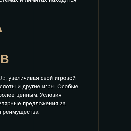
стемах и лимитах находится
А
ОВ
Up, увеличивая свой игровой
слоты и другие игры. Особые
 более ценным. Условия
гулярные предложения за
 преимущества.