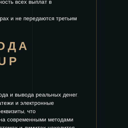
ность всех выплат в
рах и не передаются третьим
ОДА
UP
ода и вывода реальных денег.
атежи и электронные
еквизиты, что
щена современными методами