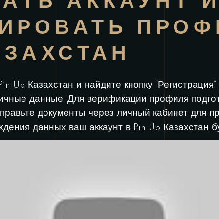
ДАТЬ АККАУНТ 
ИРОВАТЬ ПРОФ
АЗАХСТАН
in Up Казахстан и найдите кнопку “Регистрация”
ичные данные. Для верификации профиля подгот
правьте документы через личный кабинет для п
дения данных ваш аккаунт в Pin Up Казахстан б