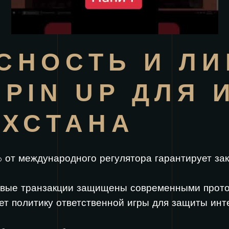
СНОСТЬ И Л
 PIN UP ДЛЯ 
АХСТАНА
 от международного регулятора гарантирует зак
овые транзакции защищены современными прот
ает политику ответственной игры для защиты инт