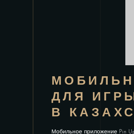
МОБИЛЬН
ДЛЯ ИГР
В КАЗАХ
Мобильное приложение Pin Up