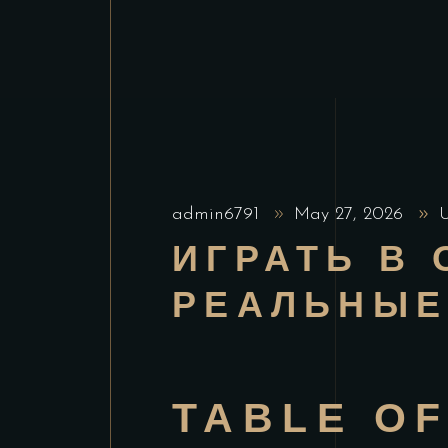
admin6791
May 27, 2026
U
ИГРАТЬ В 
РЕАЛЬНЫЕ
TABLE O