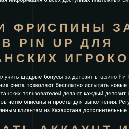
ая информация о всех доступных платежных си
И ФРИСПИНЫ З
В PIN UP ДЛЯ
АНСКИХ ИГРОК
олучить щедрые бонусы за депозит в казино Pin 
ние счета позволяют бесплатно испытать новые 
хстанских пользователей делают каждый депозит
ов четко описаны и просты для выполнения. Ре
оянным клиентам из Казахстана дополнительные