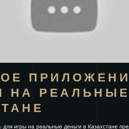
ОЕ ПРИЛОЖЕНИ
Ы НА РЕАЛЬНЫЕ
СТАНЕ
 для игры на реальные деньги в Казахстане пре