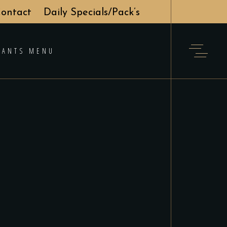
ontact
Daily Specials/Pack’s
RANTS MENU