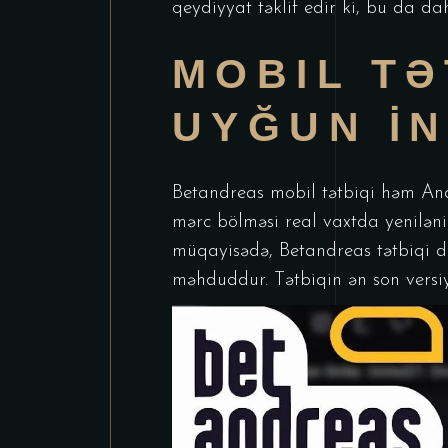
qeydiyyat təklif edir ki, bu da da
MOBIL TƏ
UYĞUN İ
Betandreas mobil tətbiqi həm Andr
mərc bölməsi real vaxtda yenilənir
müqayisədə, Betandreas tətbiqi da
məhduddur. Tətbiqin ən son versiya