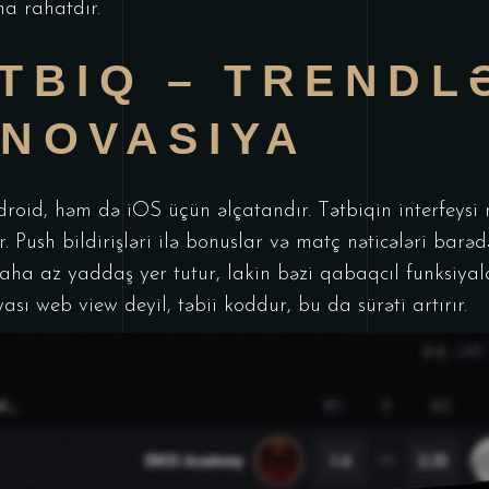
ha rahatdır.
TBIQ – TRENDL
NNOVASIYA
oid, həm də iOS üçün əlçatandır. Tətbiqin interfeysi mi
. Push bildirişləri ilə bonuslar və matç nəticələri barəd
ha az yaddaş yer tutur, lakin bəzi qabaqcıl funksiyal
sı web view deyil, təbii koddur, bu da sürəti artırır.