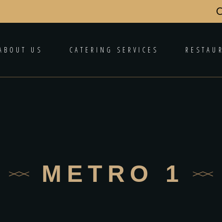
C
ABOUT US
CATERING SERVICES
RESTAU
METRO 1