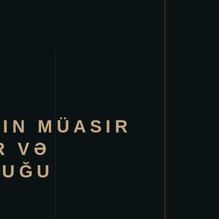
IN MÜASIR
R VƏ
LUĞU