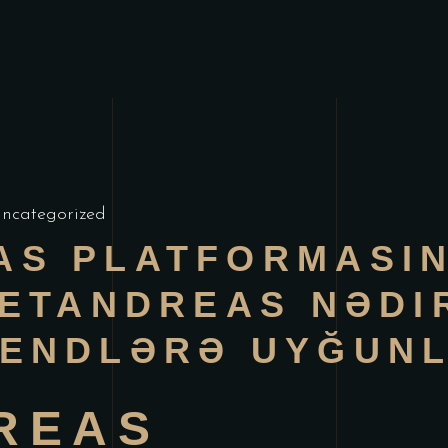
ncategorized
AS PLATFORMASIN
BETANDREAS NƏDI
RENDLƏRƏ UYĞUN
REAS