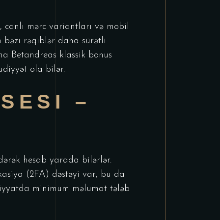
, canlı mərc variantları və mobil
 bəzi rəqiblər daha sürətli
mma Betandreas klassik bonus
diyyət ola bilər.
SESI –
edərək hesab yarada bilərlər.
fikasiya (2FA) dəstəyi var, bu da
ydiyyatda minimum məlumat tələb