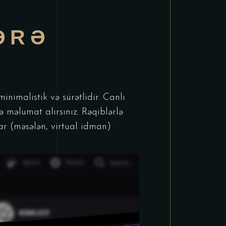
ƏRƏ
nimalistik və sürətlidir. Canlı
ə məlumat alırsınız. Rəqiblərlə
ar (məsələn, virtual idman)