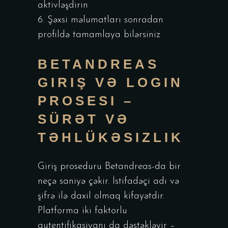
aktivləşdirin
Şəxsi məlumatları sonradan
profildə tamamlaya bilərsiniz
BETANDREAS
GIRIŞ VƏ LOGIN
PROSESI –
SÜRƏT VƏ
TƏHLÜKƏSIZLIK
Giriş proseduru Betandreas-da bir
neçə saniyə çəkir. İstifadəçi adı və
şifrə ilə daxil olmaq kifayətdir.
Platforma iki faktorlu
autentifikasiyanı da dəstəkləyir –