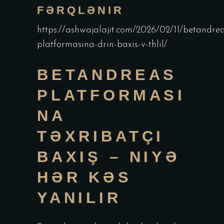
FƏRQLƏNIR
https://ashwajalajit.com/2026/02/11/betandrea
platformasina-drin-baxis-v-thlil/
BETANDREAS
PLATFORMASI
NA
TƏXRIBATÇI
BAXIŞ – NIYƏ
HƏR KƏS
YANILIR