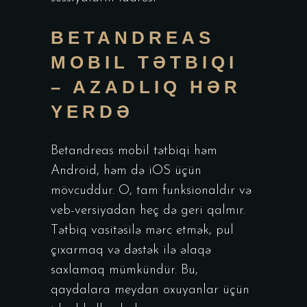
BETANDREAS
MOBIL TƏTBIQI
– AZADLIQ HƏR
YERDƏ
Betandreas mobil tətbiqi həm
Android, həm də iOS üçün
mövcuddur. O, tam funksionaldır və
veb-versiyadan heç də geri qalmır.
Tətbiq vasitəsilə mərc etmək, pul
çıxarmaq və dəstək ilə əlaqə
saxlamaq mümkündür. Bu,
qaydalara meydan oxuyanlar üçün