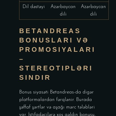
Dil dəstəyi
Azərbaycan
Azərbaycan
dili
dili
BETANDREAS
BONUSLARI VƏ
PROMOSIYALARI
–
STEREOTIPLƏRI
SINDIR
Bonus siyasəti Betandreas-da digər
platformalardan fərqlənir. Burada
şəffaf şərtlər və aşağı mərc tələbləri
var. İstifadəçilərə xoş gəldin bonusu,