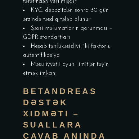
tərəfindən verilmişdir
KYC: depozitdən sonra 30 gün
ərzində təsdiq tələb olunur
Şəxsi məlumatların qorunması –
GDPR standartları
Hesab təhlükəsizliyi: iki faktorlu
autentifikasiya
Məsuliyyətli oyun: limitlər təyin
etmək imkanı
BETANDREAS
DƏSTƏK
XIDMƏTI –
SUALLARA
CAVAB ANINDA