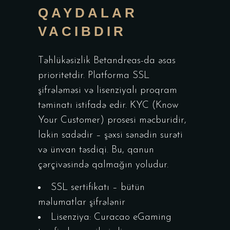
QAYDALAR
VACIBDIR
Təhlükəsizlik Betandreas-da əsas
prioritetdir. Platforma SSL
şifrələməsi və lisenziyalı proqram
təminatı istifadə edir. KYC (Know
Your Customer) prosesi məcburidir,
lakin sadədir – şəxsi sənədin surəti
və ünvan təsdiqi. Bu, qanun
çərçivəsində qalmağın yoludur.
SSL sertifikatı – bütün
məlumatlar şifrələnir
Lisenziya: Curacao eGaming