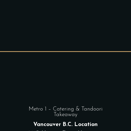
Metro 1 – Catering & Tandoori
Takeaway
Vancouver B.C. Location