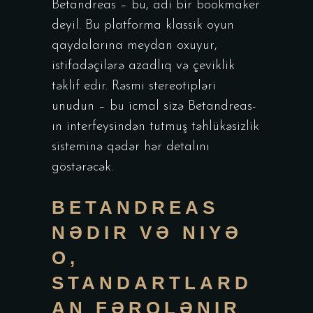
Betandreas – bu, adi bir
bookmaker
deyil. Bu platforma klassik oyun
qaydalarına meydan oxuyur,
istifadəçilərə azadlıq və çeviklik
təklif edir. Rəsmi stereotipləri
unudun – bu icmal sizə Betandreas-
ın interfeysindən tutmuş təhlükəsizlik
sisteminə qədər hər detalını
göstərəcək.
BETANDREAS
NƏDIR VƏ NIYƏ
O,
STANDARTLARD
AN FƏRQLƏNIR