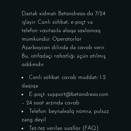
Dəstək xidməti Betandreas-da 7/24
işləyir. Canlı söhbət, e-poçt və
telefon vasitəsilə əlaqə saxlamaq
mümkündür. Operatorlar
Azərbaycan dilində də cavab verir.
Bu, istifadəçi rahatlığı üçün atılmış
addımdır.
Canlı söhbət: cavab müddəti 1-2
dəqiqə
E-poçt: support@betandreas.com
– 24 saat ərzində cavab
Telefon: beynəlxalq nömrə, pulsuz
zəng deyil
Tez-tez verilən suallar (FAQ)