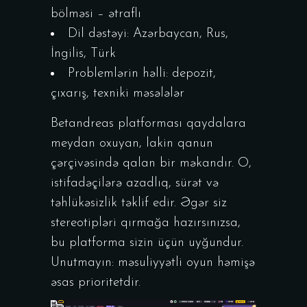
bölməsi – ətraflı
Dil dəstəyi: Azərbaycan, Rus,
İngilis, Türk
Problemlərin həlli: depozit,
çıxarış, texniki məsələlər
Betandreas platforması qaydalara
meydan oxuyan, lakin qanun
çərçivəsində qalan bir məkandır. O,
istifadəçilərə azadlıq, sürət və
təhlükəsizlik təklif edir. Əgər siz
stereotipləri qırmağa hazırsınızsa,
bu platforma sizin üçün uyğundur.
Unutmayın: məsuliyyətli oyun həmişə
əsas prioritetdir.