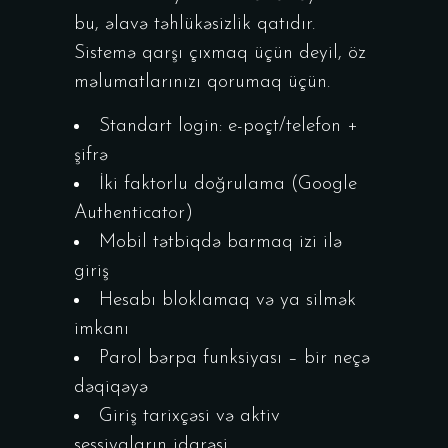
bu, əlavə təhlükəsizlik qatıdır.
Sistemə qarşı çıxmaq üçün deyil, öz
məlumatlarınızı qorumaq üçün.
Standart login: e-poçt/telefon +
şifrə
İki faktorlu doğrulama (Google
Authenticator)
Mobil tətbiqdə barmaq izi ilə
giriş
Hesabı bloklamaq və ya silmək
imkanı
Parol bərpa funksiyası – bir neçə
dəqiqəyə
Giriş tarixçəsi və aktiv
sessiyaların idarəsi