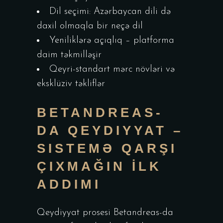
Dil seçimi: Azərbaycan dili də
daxil olmaqla bir neçə dil
Yeniliklərə açıqlıq – platforma
daim təkmilləşir
Qeyri-standart mərc növləri və
eksklüziv təkliflər
BETANDREAS-
DA QEYDIYYAT –
SISTEMƏ QARŞI
ÇIXMAĞIN İLK
ADDIMI
Qeydiyyat prosesi Betandreas-da